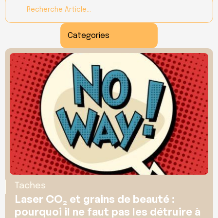
Recherche Article…
Categories
Taches
Laser CO₂ et grains de beauté : 
pourquoi il ne faut pas les détruire à 