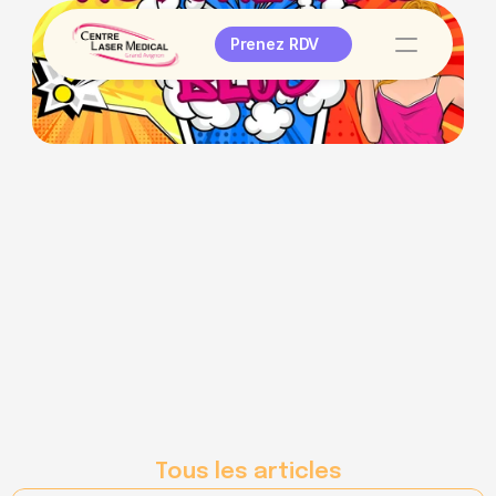
Prenez RDV
Tous les articles