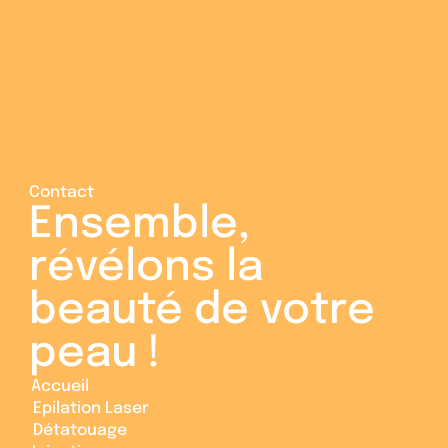
Contact
Ensemble, 
révélons la 
beauté de votre 
peau ! 
Accueil
Accueil
Epilation Laser
Epilation Laser
Détatouage