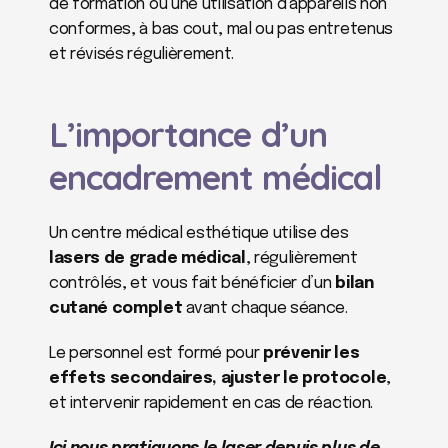
de formation ou une utilisation d’appareils non 
conformes, à bas cout, mal ou pas entretenus 
et révisés régulièrement. 
L’importance d’un 
encadrement médical
Un centre médical esthétique utilise des 
lasers de grade médical
, régulièrement 
contrôlés, et vous fait bénéficier d’un 
bilan 
cutané complet
 avant chaque séance.
Le personnel est formé pour 
prévenir les 
effets secondaires, ajuster le protocole
, 
et intervenir rapidement en cas de réaction.