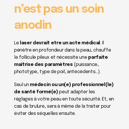
n’est pas un soin 
anodin
Le 
laser devrait etre un acte médical
. Il 
pénètre en profondeur dans la peau, chauffe 
le follicule pileux et nécessite une 
parfaite 
maîtrise des paramètres
 (puissance, 
phototype, type de poil, antécédents…).
Seul un 
médecin ou un(e) professionnel(le) 
de santé formé(e)
 peut adapter les 
réglages à votre peau en toute sécurité. Et, en 
cas de brulure, sera à même de la traiter pour 
éviter des séquelles ensuite.