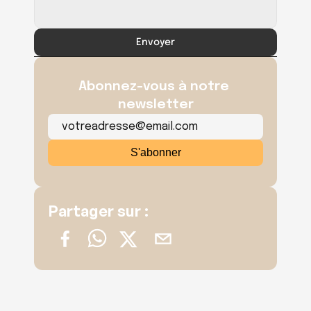
Envoyer
Abonnez-vous à notre 
newsletter
Partager sur :