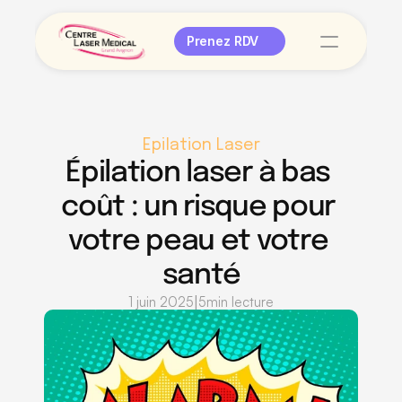
Prenez RDV
Epilation Laser
Épilation laser à bas 
coût : un risque pour 
votre peau et votre 
santé
|
1 juin 2025
5
min lecture