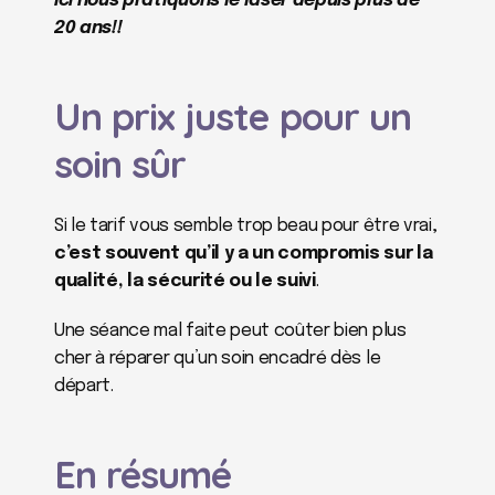
Ici nous pratiquons le laser depuis plus de 
20 ans!!
Un prix juste pour un 
soin sûr
Si le tarif vous semble trop beau pour être vrai, 
c’est souvent qu’il y a un compromis sur la 
qualité, la sécurité ou le suivi
.
Une séance mal faite peut coûter bien plus 
cher à réparer qu’un soin encadré dès le 
départ.
En résumé