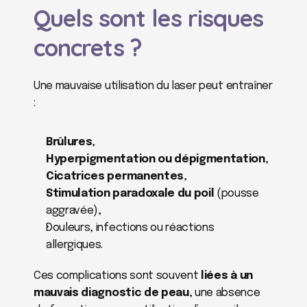
Quels sont les risques 
concrets ?
Une mauvaise utilisation du laser peut entraîner 
:
Brûlures
,
Hyperpigmentation ou dépigmentation
,
Cicatrices permanentes
,
Stimulation paradoxale du poil
 (pousse 
aggravée),
Douleurs, infections ou réactions 
allergiques.
Ces complications sont souvent 
liées à un 
mauvais diagnostic de peau
, une absence 