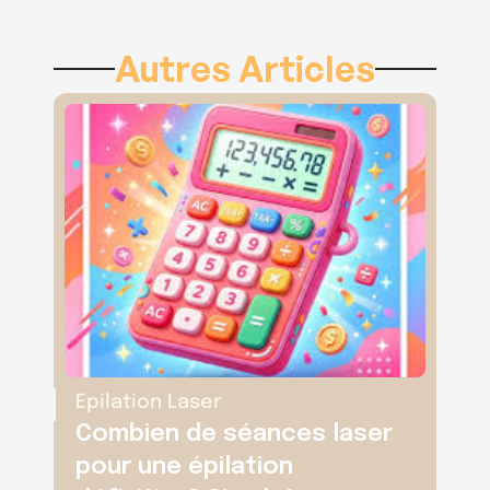
Autres Articles
Epilation Laser
Combien de séances laser 
pour une épilation 