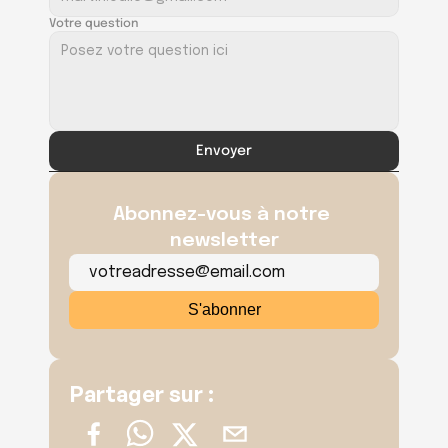
Votre question
Envoyer
Abonnez-vous à notre 
newsletter
Partager sur :