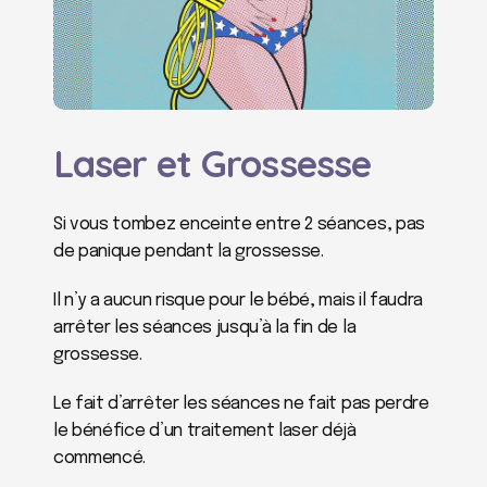
Laser et Grossesse
Si vous tombez enceinte entre 2 séances, pas 
de panique pendant la grossesse.
Il n’y a aucun risque pour le bébé, mais il faudra 
arrêter les séances jusqu’à la fin de la 
grossesse.
Le fait d’arrêter les séances ne fait pas perdre 
le bénéfice d’un traitement laser déjà 
commencé.