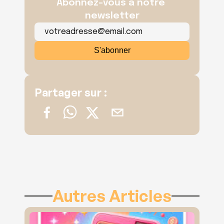
Abonnez-vous à notre 
newsletter
Partager sur :
Autres Articles