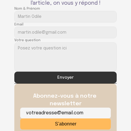
l'article, on vous y répond !
Nom & Prénom
Email
Votre question
Envoyer
Abonnez-vous à notre 
newsletter