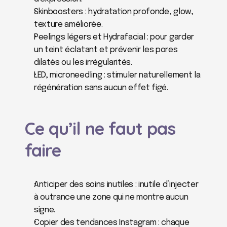
Skinboosters : hydratation profonde, glow, 
texture améliorée.
Peelings légers et Hydrafacial : pour garder 
un teint éclatant et prévenir les pores 
dilatés ou les irrégularités.
LED, microneedling : stimuler naturellement la 
régénération sans aucun effet figé.
Ce qu’il ne faut pas 
faire
Anticiper des soins inutiles : inutile d’injecter 
à outrance une zone qui ne montre aucun 
signe.
Copier des tendances Instagram : chaque 