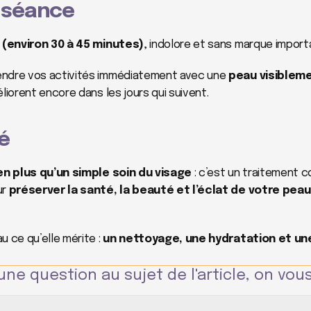
 séance
 (environ 30 à 45 minutes)
, indolore et sans marque import
ndre vos activités immédiatement avec une 
peau visibleme
liorent encore dans les jours qui suivent.
é
en plus qu’un simple soin du visage
 : c’est un traitement c
r 
préserver la santé, la beauté et l’éclat de votre peau
 ce qu’elle mérite : 
un nettoyage, une hydratation et un
une question au sujet de l'article, on vous