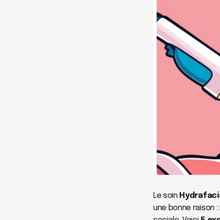
Le soin 
Hydrafaci
une bonne raison : 