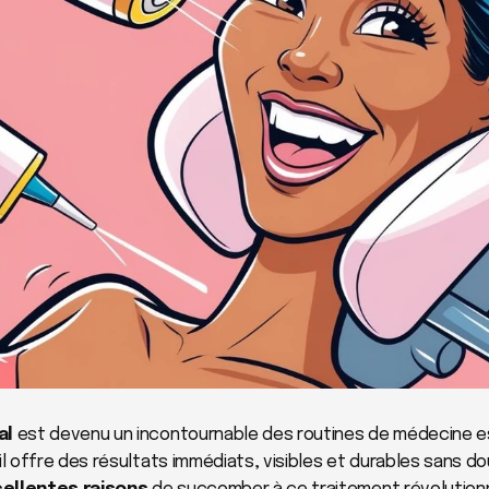
al
 est devenu un incontournable des routines de médecine e
il offre des résultats immédiats, visibles et durables sans dou