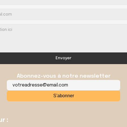
Envoyer
Abonnez-vous à notre newsletter
r :