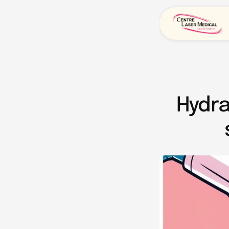
Hydra