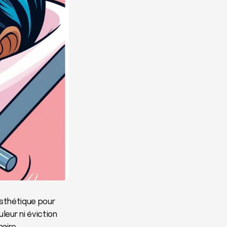
sthétique pour 
leur ni éviction 