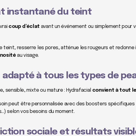
at instantané du teint
rai 
coup d’éclat
 avant un événement ou simplement pour vo
inosité
 au visage.
n adapté à tous les types de pe
, sensible, mixte ou mature : Hydrafacial 
convient à tout 
oin peut être personnalisée avec des boosters spécifiques (
s…) selon vos besoins du moment.
iction sociale et résultats visibl