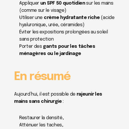
Appliquer 
un SPF 50 quotidien
 sur les mains 
(comme sur le visage)
Utiliser une 
crème hydratante riche
 (acide 
hyaluronique, urée, céramides)
Éviter les expositions prolongées au soleil 
sans protection
Porter des 
gants pour les tâches 
ménagères ou le jardinage
En résumé
Aujourd’hui, il est possible de 
rajeunir les 
mains sans chirurgie
 :
Restaurer la densité,
Atténuer les taches,