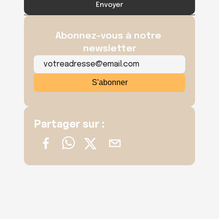
Envoyer
Abonnez-vous à notre 
newsletter
Partager sur :