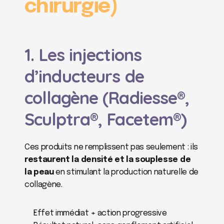
chirurgie)
1. Les injections 
d’inducteurs de 
collagène (Radiesse®, 
Sculptra®, Facetem®)
Ces produits ne remplissent pas seulement : ils 
restaurent la densité et la souplesse de 
la peau
 en stimulant la production naturelle de 
collagène.
Effet immédiat + action progressive