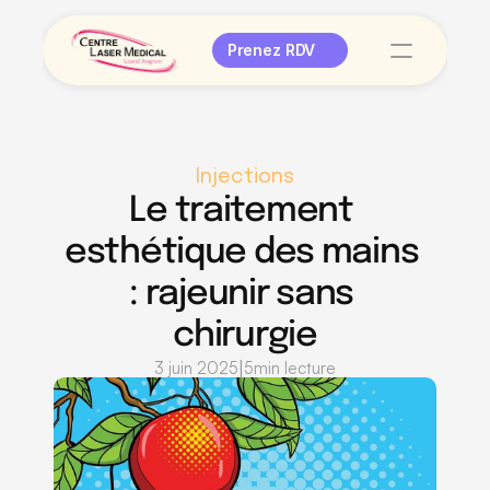
Prenez RDV
Injections
Le traitement 
esthétique des mains 
: rajeunir sans 
chirurgie
|
3 juin 2025
5
min lecture