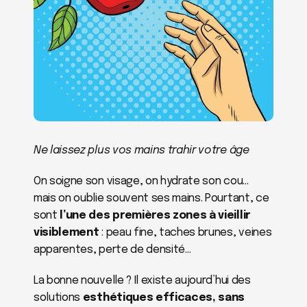
Ne laissez plus vos mains trahir votre âge
On soigne son visage, on hydrate son cou… 
mais on oublie souvent ses mains. Pourtant, ce 
sont 
l’une des premières zones à vieillir 
visiblement
 : peau fine, taches brunes, veines 
apparentes, perte de densité…
La bonne nouvelle ? Il existe aujourd’hui des 
solutions 
esthétiques efficaces, sans 