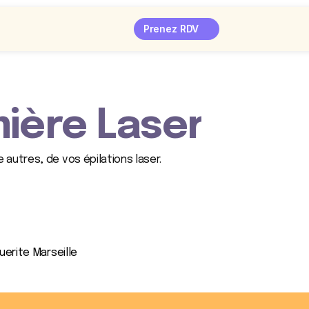
Prenez RDV
mière Laser
autres, de vos épilations laser.
uerite Marseille 